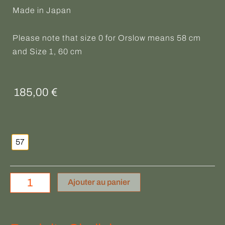
Made in Japan
Please note that size 0 for Orslow means 58 cm
and Size 1, 60 cm
185,00
€
quantité
de
57
ORSLOW
Ajouter au panier