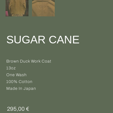
SUGAR CANE
Brown Duck Work Coat
13oz
One Wash
100% Cotton
Made In Japan
295,00
€