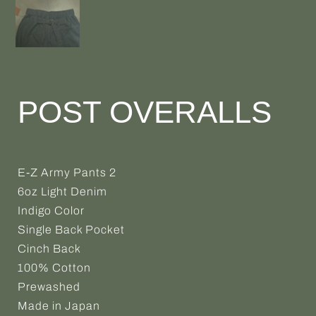
POST OVERALLS
E-Z Army Pants 2
6oz Light Denim
Indigo Color
Single Back Pocket
Cinch Back
100% Cotton
Prewashed
Made in Japan