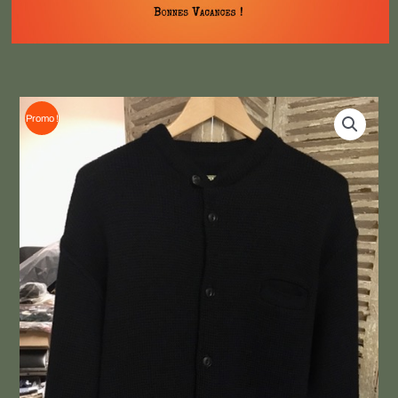
Promo !