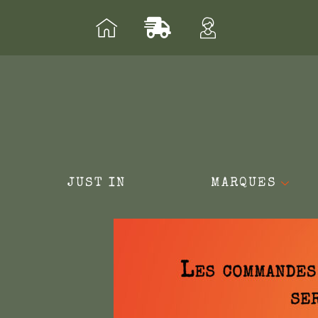
Aller
au
contenu
JUST IN
MARQUES