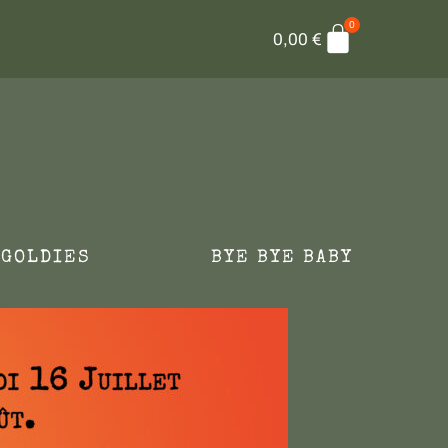
0
Panier
0,00
€
 GOLDIES
BYE BYE BABY