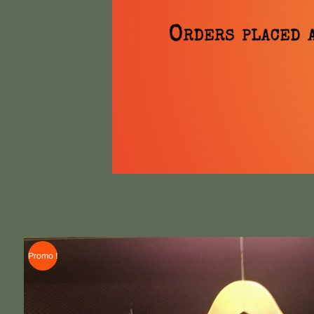
Promo !