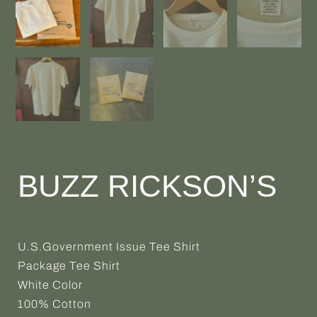
BUZZ RICKSON’S
U.S.Government Issue Tee Shirt
Package Tee Shirt
White Color
100% Cotton