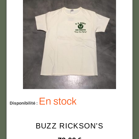
En stock
Disponibilité :
BUZZ RICKSON’S