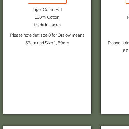
Tiger Camo Hat
100% Cotton
H
Made in Japan
Please note that size 0 for Orslow means
57cm and Size 1, 59cm
Please note
57