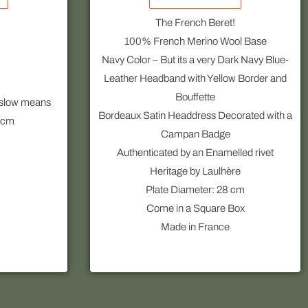
The French Beret!
100% French Merino Wool Base
Navy Color – But its a very Dark Navy Blue-
Leather Headband with Yellow Border and
Bouffette
Orslow means
Bordeaux Satin Headdress Decorated with a
9cm
Campan Badge
Authenticated by an Enamelled rivet
Heritage by Laulhère
Plate Diameter: 28 cm
Come in a Square Box
Made in France