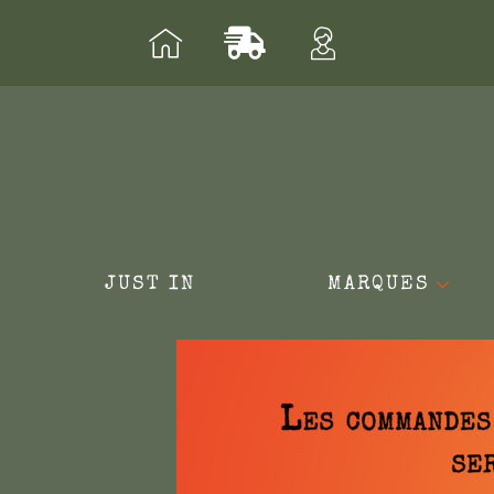
Aller
au
contenu
JUST IN
MARQUES