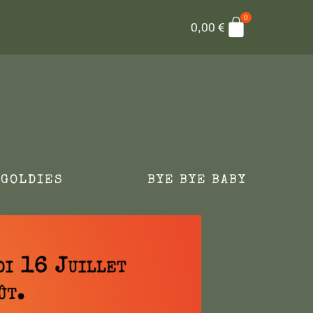
0
Panier
0,00
€
 GOLDIES
BYE BYE BABY