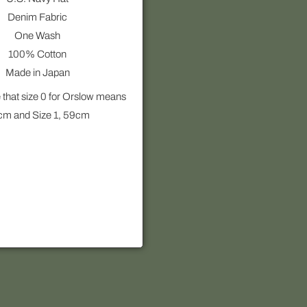
Denim Fabric
One Wash
100% Cotton
Made in Japan
 that size 0 for Orslow means
cm and Size 1, 59cm