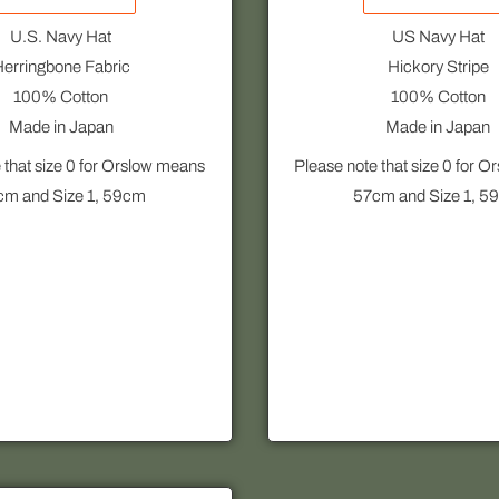
U.S. Navy Hat
US Navy Hat
erringbone Fabric
Hickory Stripe
100% Cotton
100% Cotton
Made in Japan
Made in Japan
 that size 0 for Orslow means
Please note that size 0 for 
cm and Size 1, 59cm
57cm and Size 1, 5